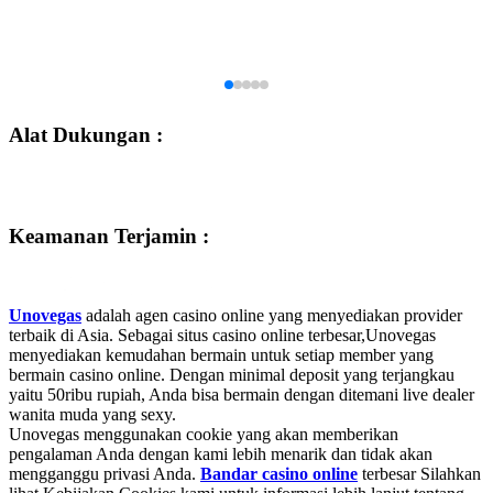
Alat Dukungan :
Keamanan Terjamin :
Unovegas
adalah agen casino online yang menyediakan provider
terbaik di Asia. Sebagai situs casino online terbesar,Unovegas
menyediakan kemudahan bermain untuk setiap member yang
bermain casino online. Dengan minimal deposit yang terjangkau
yaitu 50ribu rupiah, Anda bisa bermain dengan ditemani live dealer
wanita muda yang sexy.
Unovegas menggunakan cookie yang akan memberikan
pengalaman Anda dengan kami lebih menarik dan tidak akan
mengganggu privasi Anda.
Bandar casino online
terbesar Silahkan