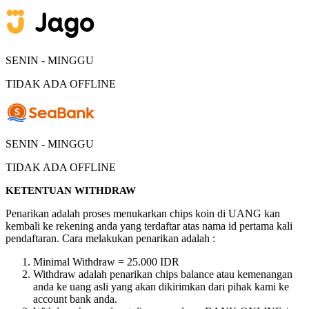
SENIN - MINGGU
TIDAK ADA OFFLINE
SENIN - MINGGU
TIDAK ADA OFFLINE
KETENTUAN WITHDRAW
Penarikan adalah proses menukarkan chips koin di UANG kan
kembali ke rekening anda yang terdaftar atas nama id pertama kali
pendaftaran. Cara melakukan penarikan adalah :
Minimal Withdraw = 25.000 IDR
Withdraw adalah penarikan chips balance atau kemenangan
anda ke uang asli yang akan dikirimkan dari pihak kami ke
account bank anda.