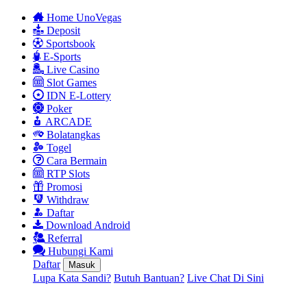
Home UnoVegas
Deposit
Sportsbook
E-Sports
Live Casino
Slot Games
IDN E-Lottery
Poker
ARCADE
Bolatangkas
Togel
Cara Bermain
RTP Slots
Promosi
Withdraw
Daftar
Download Android
Referral
Hubungi Kami
Daftar
Masuk
Lupa Kata Sandi?
Butuh Bantuan?
Live Chat Di Sini