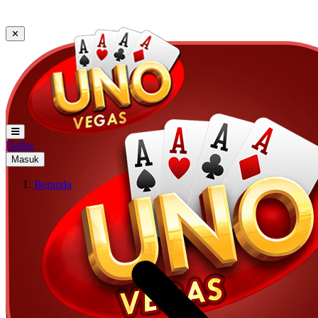
✕
Daftar
Masuk
Beranda