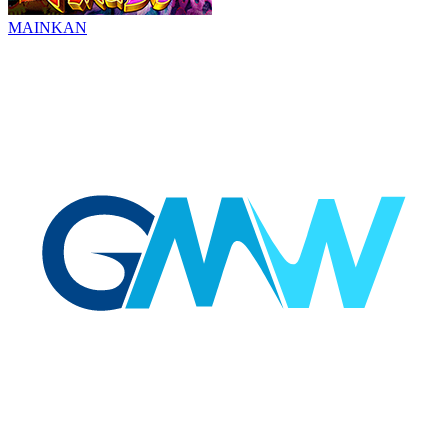
MAINKAN