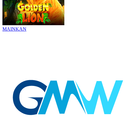
MAINKAN