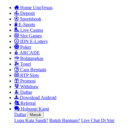
Home UnoVegas
Deposit
Sportsbook
E-Sports
Live Casino
Slot Games
IDN E-Lottery
Poker
ARCADE
Bolatangkas
Togel
Cara Bermain
RTP Slots
Promosi
Withdraw
Daftar
Download Android
Referral
Hubungi Kami
Daftar
Masuk
Lupa Kata Sandi?
Butuh Bantuan?
Live Chat Di Sini