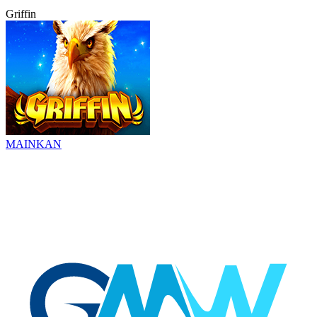
Griffin
MAINKAN