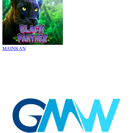
MAINKAN