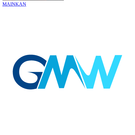
MAINKAN