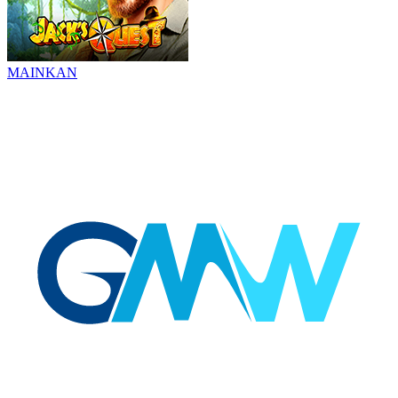
MAINKAN